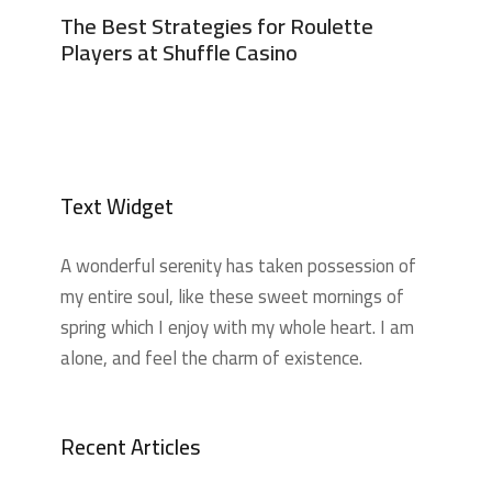
The Best Strategies for Roulette
Players at Shuffle Casino
Text Widget
A wonderful serenity has taken possession of
my entire soul, like these sweet mornings of
spring which I enjoy with my whole heart. I am
alone, and feel the charm of existence.
Recent Articles