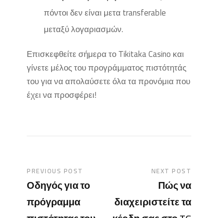
πόντοι δεν είναι μετα transferable
μεταξύ λογαριασμών.
Επισκεφθείτε σήμερα το Tikitaka Casino και
γίνετε μέλος του προγράμματος πιστότητάς
του για να απολαύσετε όλα τα προνόμια που
έχει να προσφέρει!
PREVIOUS POST
NEXT POST
Οδηγός για το
Πώς να
πρόγραμμα
διαχειριστείτε τα