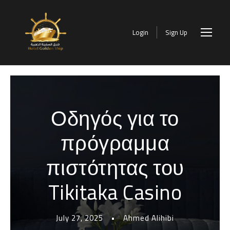
Login
Sign Up
Οδηγός για το
πρόγραμμα
πιστότητας του
Tikitaka Casino
July 27, 2025
•
Ahmed Alihibi