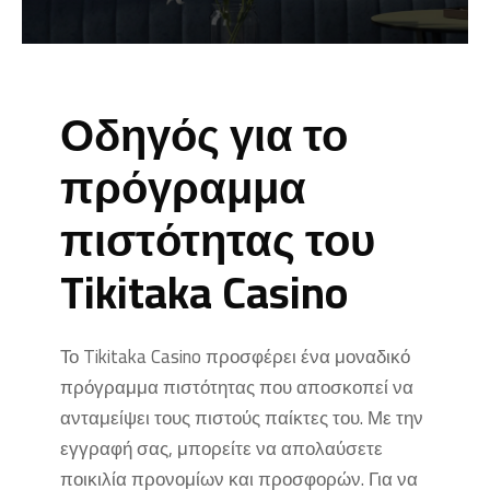
Οδηγός για το
πρόγραμμα
πιστότητας του
Tikitaka Casino
Το Tikitaka Casino προσφέρει ένα μοναδικό
πρόγραμμα πιστότητας που αποσκοπεί να
ανταμείψει τους πιστούς παίκτες του. Με την
εγγραφή σας, μπορείτε να απολαύσετε
ποικιλία προνομίων και προσφορών. Για να