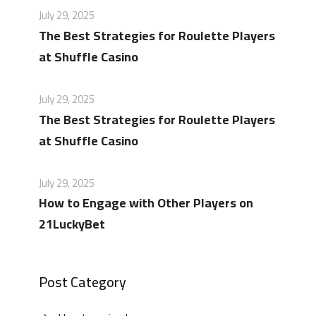
July 29, 2025
The Best Strategies for Roulette Players
at Shuffle Casino
July 29, 2025
The Best Strategies for Roulette Players
at Shuffle Casino
July 29, 2025
How to Engage with Other Players on
21LuckyBet
Post Category