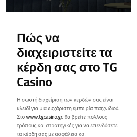
Πώς να
διαχειριστείτε τα
κέρδη σας στο TG
Casino
Η σωστή διαχείριση των κερδών σας είναι
κλειδί για μια ευχάριστη εμπειρία παιχνιδιού.
Στο
www.tgcasino.gr
, θα βρείτε πολλούς
τρόπους και στρατηγικές για να επενδύσετε
τα κέρδη σας με ασφάλεια και