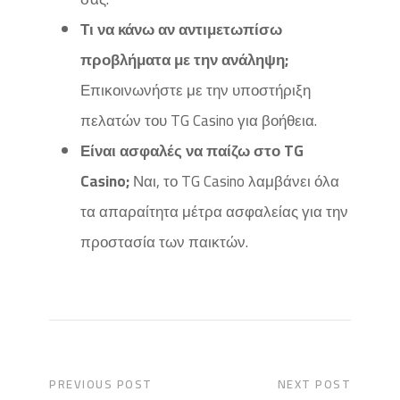
Τι να κάνω αν αντιμετωπίσω
προβλήματα με την ανάληψη;
Επικοινωνήστε με την υποστήριξη
πελατών του TG Casino για βοήθεια.
Είναι ασφαλές να παίζω στο TG
Casino;
Ναι, το TG Casino λαμβάνει όλα
τα απαραίτητα μέτρα ασφαλείας για την
προστασία των παικτών.
PREVIOUS POST
NEXT POST