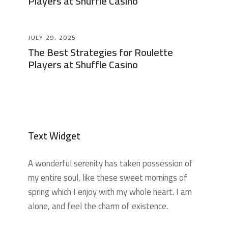
Players at Shuffle Casino
JULY 29, 2025
The Best Strategies for Roulette
Players at Shuffle Casino
Text Widget
A wonderful serenity has taken possession of
my entire soul, like these sweet mornings of
spring which I enjoy with my whole heart. I am
alone, and feel the charm of existence.