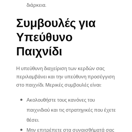
διάρκεια.
Συμβουλές για
Υπεύθυνο
Παιχνίδι
Η υπεύθυνη διαχείριση των κερδών σας
περιλαμβάνει και την υπεύθυνη προσέγγιση
στο παιχνίδι. Μερικές συμβουλές είναι:
Ακολουθήστε τους κανόνες του
παιχνιδιού και τις στρατηγικές που έχετε
θέσει.
Μην επιτρέπετε στα συναισθήματά σας