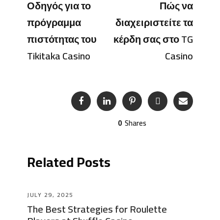
Οδηγός για το
Πώς να
πρόγραμμα
διαχειριστείτε τα
πιστότητας του
κέρδη σας στο TG
Tikitaka Casino
Casino
0
Shares
Related Posts
JULY 29, 2025
The Best Strategies for Roulette